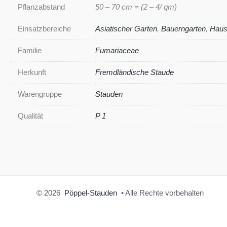
Pflanzabstand
50 – 70 cm = (2 – 4/ qm)
Einsatzbereiche
Asiatischer Garten
,
Bauerngarten
,
Haus
Familie
Fumariaceae
Herkunft
Fremdländische Staude
Warengruppe
Stauden
Qualität
P 1
© 2026
Pöppel-Stauden
• Alle Rechte vorbehalten