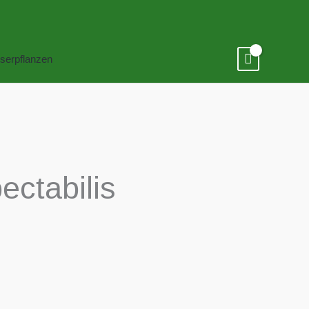
serpflanzen
ectabilis