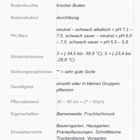
Bodenfeuchte
frischer Boden
Bodenstruktur
durchlässig
neutral – schwach alkalisch = pH 7,1 –
PH-Wert
7,5
,
schwach sauer – neutral = pH 6,0
– 7,0
,
schwach sauer = pH 5,5 – 5,9
3 = (-34,5 bis -39,9 °C)
,
5 = (-23,4 bis
Winterhärtezone
-28,8 °C)
Sichtungsergebnisse
** = sehr gute Sorte
einzeln oder in kleinen Gruppen
Geselligkeit
pflanzen
Pflanzabstand
30 – 40 cm = (7 – 9/qm)
Eigenschaften
Bienenweide
,
Fruchtschmuck
Bauerngarten
,
Hausgarten
,
Einsatzbereiche
Präriepflanzungen
,
Schnittblume
,
Trockenblume
,
Vorgarten