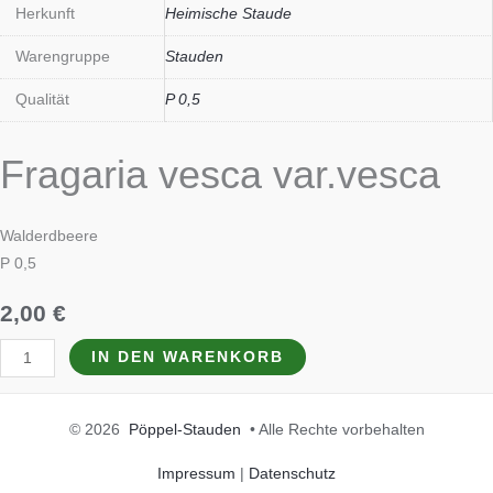
Herkunft
Heimische Staude
Warengruppe
Stauden
Qualität
P 0,5
Fragaria vesca var.vesca
Walderdbeere
P 0,5
2,00
€
IN DEN WARENKORB
© 2026
Pöppel-Stauden
• Alle Rechte vorbehalten
Impressum
|
Datenschutz