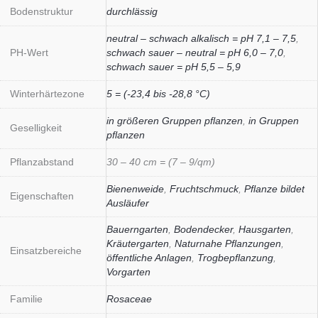
Bodenstruktur
durchlässig
neutral – schwach alkalisch = pH 7,1 – 7,5
,
PH-Wert
schwach sauer – neutral = pH 6,0 – 7,0
,
schwach sauer = pH 5,5 – 5,9
Winterhärtezone
5 = (-23,4 bis -28,8 °C)
in größeren Gruppen pflanzen
,
in Gruppen
Geselligkeit
pflanzen
Pflanzabstand
30 – 40 cm = (7 – 9/qm)
Bienenweide
,
Fruchtschmuck
,
Pflanze bildet
Eigenschaften
Ausläufer
Bauerngarten
,
Bodendecker
,
Hausgarten
,
Kräutergarten
,
Naturnahe Pflanzungen
,
Einsatzbereiche
öffentliche Anlagen
,
Trogbepflanzung
,
Vorgarten
Familie
Rosaceae