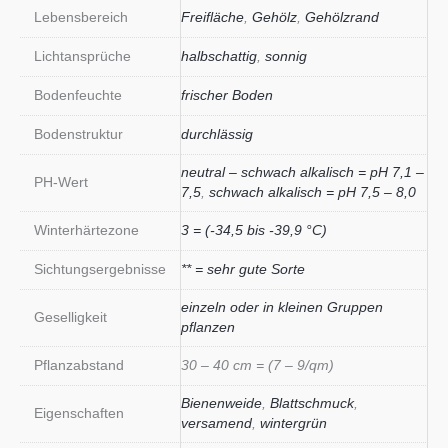
Lebensbereich
Freifläche
,
Gehölz
,
Gehölzrand
Lichtansprüche
halbschattig
,
sonnig
Bodenfeuchte
frischer Boden
Bodenstruktur
durchlässig
neutral – schwach alkalisch = pH 7,1 –
PH-Wert
7,5
,
schwach alkalisch = pH 7,5 – 8,0
Winterhärtezone
3 = (-34,5 bis -39,9 °C)
Sichtungsergebnisse
** = sehr gute Sorte
einzeln oder in kleinen Gruppen
Geselligkeit
pflanzen
Pflanzabstand
30 – 40 cm = (7 – 9/qm)
Bienenweide
,
Blattschmuck
,
Eigenschaften
versamend
,
wintergrün