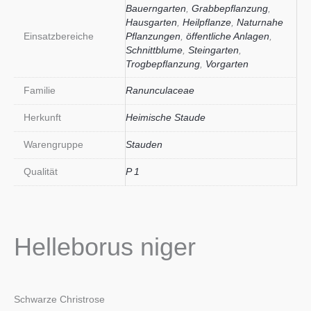
Bauerngarten
,
Grabbepflanzung
,
Hausgarten
,
Heilpflanze
,
Naturnahe
Einsatzbereiche
Pflanzungen
,
öffentliche Anlagen
,
Schnittblume
,
Steingarten
,
Trogbepflanzung
,
Vorgarten
Familie
Ranunculaceae
Herkunft
Heimische Staude
Warengruppe
Stauden
Qualität
P 1
Helleborus niger
Schwarze Christrose