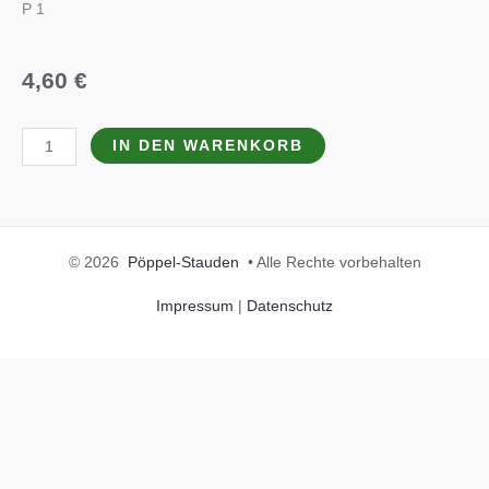
P 1
4,60
€
Helleborus
IN DEN WARENKORB
niger
Menge
© 2026
Pöppel-Stauden
• Alle Rechte vorbehalten
Impressum
|
Datenschutz