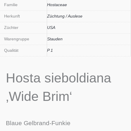
Familie
Hostaceae
Herkunft
Züchtung / Auslese
Züchter
USA
Warengruppe
Stauden
Qualität
P 1
Hosta sieboldiana
‚Wide Brim‘
Blaue Gelbrand-Funkie