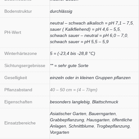
Bodenstruktur
durchlässig
neutral – schwach alkalisch = pH 7,1 – 7,5
,
sauer ( Kalkfliehend) = pH 4,6 – 5,5
,
PH-Wert
schwach sauer – neutral = pH 6,0 – 7,0
,
schwach sauer = pH 5,5 – 5,9
Winterhärtezone
5 = (-23,4 bis -28,8 °C)
Sichtungsergebnisse
** = sehr gute Sorte
Geselligkeit
einzeln oder in kleinen Gruppen pflanzen
Pflanzabstand
40 – 50 cm = (4 – 7/qm)
Eigenschaften
besonders langlebig
,
Blattschmuck
Asiatischer Garten
,
Bauerngarten
,
Grabbepflanzung
,
Hausgarten
,
öffentliche
Einsatzbereiche
Anlagen
,
Schnittblume
,
Trogbepflanzung
,
Vorgarten