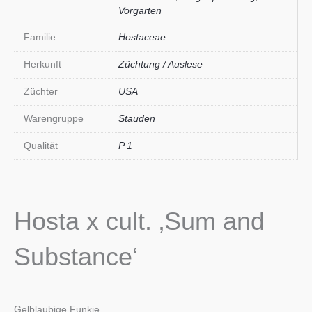
Vorgarten
Familie
Hostaceae
Herkunft
Züchtung / Auslese
Züchter
USA
Warengruppe
Stauden
Qualität
P 1
Hosta x cult. ‚Sum and
Substance‘
Gelblaubige Funkie