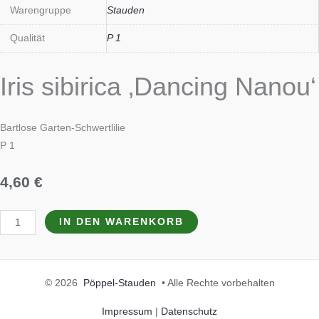
Warengruppe
Stauden
Qualität
P 1
Iris sibirica ‚Dancing Nanou‘
Bartlose Garten-Schwertlilie
P 1
4,60
€
IN DEN WARENKORB
© 2026
Pöppel-Stauden
• Alle Rechte vorbehalten
Impressum
|
Datenschutz