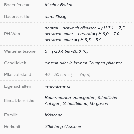
Bodenfeuchte
frischer Boden
Bodenstruktur
durchlässig
neutral – schwach alkalisch = pH 7,1 – 7,5
,
PH-Wert
schwach sauer – neutral = pH 6,0 – 7,0
,
schwach sauer = pH 5,5 – 5,9
Winterhärtezone
5 = (-23,4 bis -28,8 °C)
Geselligkeit
einzeln oder in kleinen Gruppen pflanzen
Pflanzabstand
40 – 50 cm = (4 – 7/qm)
Eigenschaften
remontierend
Bauerngarten
,
Hausgarten
,
öffentliche
Einsatzbereiche
Anlagen
,
Schnittblume
,
Vorgarten
Familie
Iridaceae
Herkunft
Züchtung / Auslese