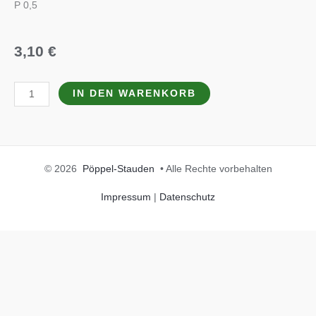
P 0,5
3,10
€
Lychnis
IN DEN WARENKORB
coronaria
'Alba'
Menge
© 2026
Pöppel-Stauden
• Alle Rechte vorbehalten
Impressum
|
Datenschutz