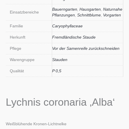
Bauerngarten
,
Hausgarten
,
Naturnahe
Einsatzbereiche
Pflanzungen
,
Schnittblume
,
Vorgarten
Familie
Caryophyllaceae
Herkunft
Fremdländische Staude
Pflege
Vor der Samenreife zurückschneiden
Warengruppe
Stauden
Qualität
P 0,5
Lychnis coronaria ‚Alba‘
Weißblühende Kronen-Lichtnelke