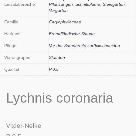
Einsatzbereiche
Pflanzungen
,
Schnittblume
,
Steingarten
,
Vorgarten
Familie
Caryophyllaceae
Herkunft
Fremdländische Staude
Pflege
Vor der Samenreife zurückschneiden
Warengruppe
Stauden
Qualität
P 0,5
Lychnis coronaria
Vixier-Nelke