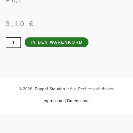
P 0,5
3,10
€
Lychnis
IN DEN WARENKORB
coronaria
Menge
© 2026
Pöppel-Stauden
• Alle Rechte vorbehalten
Impressum
|
Datenschutz