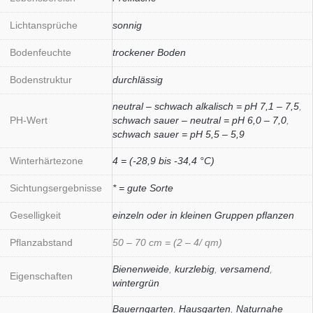
Lichtansprüche
sonnig
Bodenfeuchte
trockener Boden
Bodenstruktur
durchlässig
neutral – schwach alkalisch = pH 7,1 – 7,5
,
PH-Wert
schwach sauer – neutral = pH 6,0 – 7,0
,
schwach sauer = pH 5,5 – 5,9
Winterhärtezone
4 = (-28,9 bis -34,4 °C)
Sichtungsergebnisse
* = gute Sorte
Geselligkeit
einzeln oder in kleinen Gruppen pflanzen
Pflanzabstand
50 – 70 cm = (2 – 4/ qm)
Bienenweide
,
kurzlebig
,
versamend
,
Eigenschaften
wintergrün
Bauerngarten
,
Hausgarten
,
Naturnahe