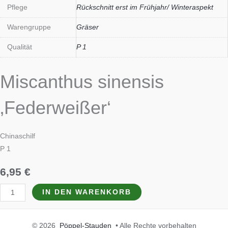
Pflege
Rückschnitt erst im Frühjahr/ Winteraspekt
Warengruppe
Gräser
Qualität
P 1
Miscanthus sinensis
‚Federweißer‘
Chinaschilf
P 1
6,95
€
IN DEN WARENKORB
© 2026
Pöppel-Stauden
• Alle Rechte vorbehalten