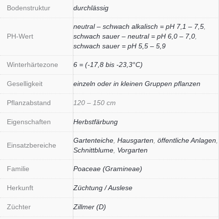
Bodenstruktur
durchlässig
neutral – schwach alkalisch = pH 7,1 – 7,5
,
PH-Wert
schwach sauer – neutral = pH 6,0 – 7,0
,
schwach sauer = pH 5,5 – 5,9
Winterhärtezone
6 = (-17,8 bis -23,3°C)
Geselligkeit
einzeln oder in kleinen Gruppen pflanzen
Pflanzabstand
120 – 150 cm
Eigenschaften
Herbstfärbung
Gartenteiche
,
Hausgarten
,
öffentliche Anlagen
,
Einsatzbereiche
Schnittblume
,
Vorgarten
Familie
Poaceae (Gramineae)
Herkunft
Züchtung / Auslese
Züchter
Zillmer (D)