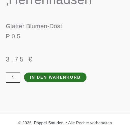
Glatter Blumen-Dost
P 0,5
3,75
€
Origanum
IN DEN WARENKORB
laevigatum
'Herrenhausen'
Menge
© 2026
Pöppel-Stauden
• Alle Rechte vorbehalten