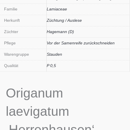
Familie
Lamiaceae
Herkunft
Züchtung / Auslese
Züchter
Hagemann (D)
Pflege
Vor der Samenreife zurückschneiden
Warengruppe
Stauden
Qualität
P 0,5
Origanum
laevigatum
‚Herrenhausen‘