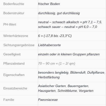
Bodenfeuchte
frischer Boden
Bodenstruktur
durchlässig
,
gut durchlässig
neutral – schwach alkalisch = pH 7,1 – 7,5
,
PH-Wert
schwach sauer – neutral = pH 6,0 – 7,0
Winterhärtezone
6 = (-17,8 bis -23,3°C)
Sichtungsergebnisse
Liebhabersorte
Geselligkeit
einzeln oder in kleinen Gruppen pflanzen
Pflanzabstand
70 – 90 cm = (1 – 2/ qm)
besonders langlebig
,
Blütenduft
,
Duftpflanze
,
Eigenschaften
Herbstfärbung
Asiatischer Garten
,
Bauerngarten
,
Einsatzbereiche
Hausgarten
,
Schnittblume
,
Vorgarten
Familie
Paeoniaceae