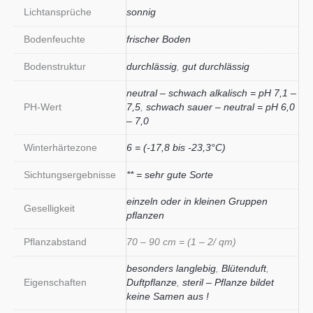
Lichtansprüche
sonnig
Bodenfeuchte
frischer Boden
Bodenstruktur
durchlässig
,
gut durchlässig
neutral – schwach alkalisch = pH 7,1 –
PH-Wert
7,5
,
schwach sauer – neutral = pH 6,0
– 7,0
Winterhärtezone
6 = (-17,8 bis -23,3°C)
Sichtungsergebnisse
** = sehr gute Sorte
einzeln oder in kleinen Gruppen
Geselligkeit
pflanzen
Pflanzabstand
70 – 90 cm = (1 – 2/ qm)
besonders langlebig
,
Blütenduft
,
Eigenschaften
Duftpflanze
,
steril – Pflanze bildet
keine Samen aus !