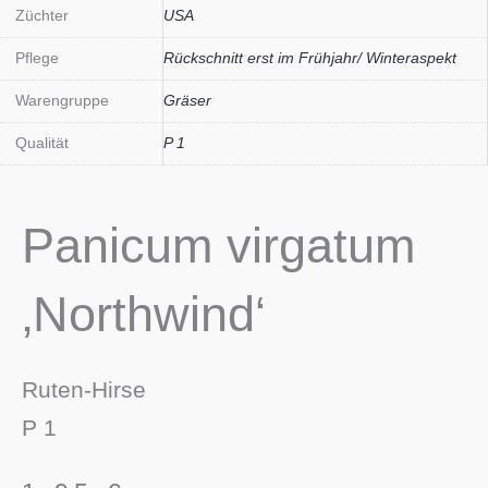
Züchter
USA
Pflege
Rückschnitt erst im Frühjahr/ Winteraspekt
Warengruppe
Gräser
Qualität
P 1
Panicum virgatum
‚Northwind‘
Ruten-Hirse
P 1