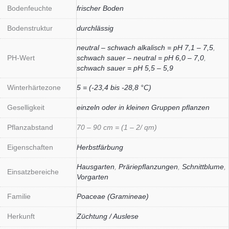
Bodenfeuchte
frischer Boden
Bodenstruktur
durchlässig
neutral – schwach alkalisch = pH 7,1 – 7,5
,
PH-Wert
schwach sauer – neutral = pH 6,0 – 7,0
,
schwach sauer = pH 5,5 – 5,9
Winterhärtezone
5 = (-23,4 bis -28,8 °C)
Geselligkeit
einzeln oder in kleinen Gruppen pflanzen
Pflanzabstand
70 – 90 cm = (1 – 2/ qm)
Eigenschaften
Herbstfärbung
Hausgarten
,
Präriepflanzungen
,
Schnittblume
,
Einsatzbereiche
Vorgarten
Familie
Poaceae (Gramineae)
Herkunft
Züchtung / Auslese