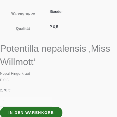
Stauden
Warengruppe
P 0,5
Qualität
Potentilla nepalensis ‚Miss
Willmott‘
Nepal-Fingerkraut
P 0,5
2,70
€
IN DEN WARENKORB