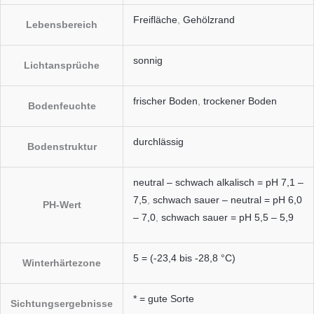
Freifläche
,
Gehölzrand
Lebensbereich
sonnig
Lichtansprüche
frischer Boden
,
trockener Boden
Bodenfeuchte
durchlässig
Bodenstruktur
neutral – schwach alkalisch = pH 7,1 –
7,5
,
schwach sauer – neutral = pH 6,0
PH-Wert
– 7,0
,
schwach sauer = pH 5,5 – 5,9
5 = (-23,4 bis -28,8 °C)
Winterhärtezone
* = gute Sorte
Sichtungsergebnisse