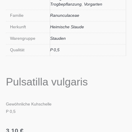
Trogbepflanzung
,
Vorgarten
Familie
Ranunculaceae
Herkunft
Heimische Staude
Warengruppe
Stauden
Qualität
P 0,5
Pulsatilla vulgaris
Gewöhnliche Kuhschelle
P 0,5
3,10
€