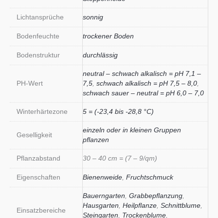
Lichtansprüche
sonnig
Bodenfeuchte
trockener Boden
Bodenstruktur
durchlässig
neutral – schwach alkalisch = pH 7,1 –
PH-Wert
7,5
,
schwach alkalisch = pH 7,5 – 8,0
,
schwach sauer – neutral = pH 6,0 – 7,0
Winterhärtezone
5 = (-23,4 bis -28,8 °C)
einzeln oder in kleinen Gruppen
Geselligkeit
pflanzen
Pflanzabstand
30 – 40 cm = (7 – 9/qm)
Eigenschaften
Bienenweide
,
Fruchtschmuck
Bauerngarten
,
Grabbepflanzung
,
Hausgarten
,
Heilpflanze
,
Schnittblume
,
Einsatzbereiche
Steingarten
,
Trockenblume
,