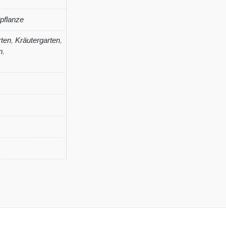
pflanze
ten
,
Kräutergarten
,
n
,