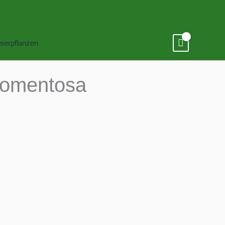
serpflanzen
tomentosa