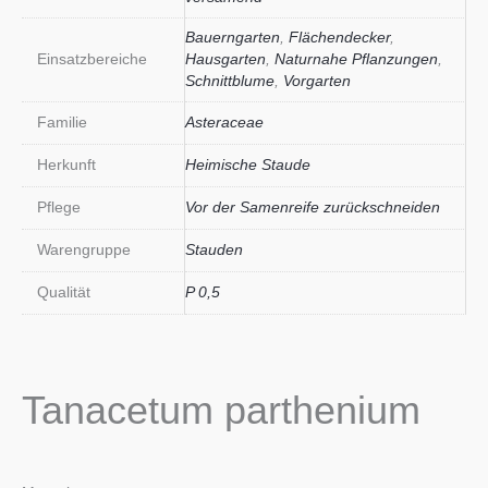
Bauerngarten
,
Flächendecker
,
Einsatzbereiche
Hausgarten
,
Naturnahe Pflanzungen
,
Schnittblume
,
Vorgarten
Familie
Asteraceae
Herkunft
Heimische Staude
Pflege
Vor der Samenreife zurückschneiden
Warengruppe
Stauden
Qualität
P 0,5
Tanacetum parthenium