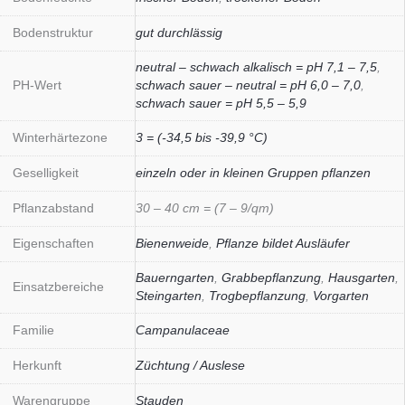
Bodenstruktur
gut durchlässig
neutral – schwach alkalisch = pH 7,1 – 7,5
,
PH-Wert
schwach sauer – neutral = pH 6,0 – 7,0
,
schwach sauer = pH 5,5 – 5,9
Winterhärtezone
3 = (-34,5 bis -39,9 °C)
Geselligkeit
einzeln oder in kleinen Gruppen pflanzen
Pflanzabstand
30 – 40 cm = (7 – 9/qm)
Eigenschaften
Bienenweide
,
Pflanze bildet Ausläufer
Bauerngarten
,
Grabbepflanzung
,
Hausgarten
,
Einsatzbereiche
Steingarten
,
Trogbepflanzung
,
Vorgarten
Familie
Campanulaceae
Herkunft
Züchtung / Auslese
Warengruppe
Stauden