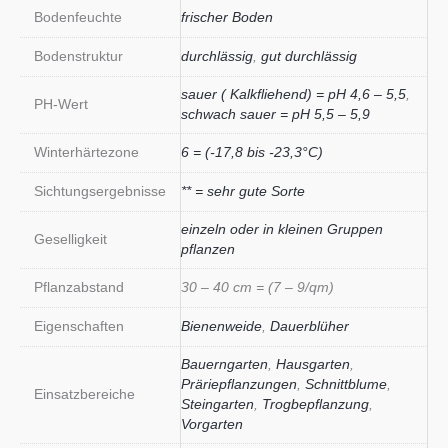
Bodenfeuchte
frischer Boden
Bodenstruktur
durchlässig
,
gut durchlässig
sauer ( Kalkfliehend) = pH 4,6 – 5,5
,
PH-Wert
schwach sauer = pH 5,5 – 5,9
Winterhärtezone
6 = (-17,8 bis -23,3°C)
Sichtungsergebnisse
** = sehr gute Sorte
einzeln oder in kleinen Gruppen
Geselligkeit
pflanzen
Pflanzabstand
30 – 40 cm = (7 – 9/qm)
Eigenschaften
Bienenweide
,
Dauerblüher
Bauerngarten
,
Hausgarten
,
Präriepflanzungen
,
Schnittblume
,
Einsatzbereiche
Steingarten
,
Trogbepflanzung
,
Vorgarten