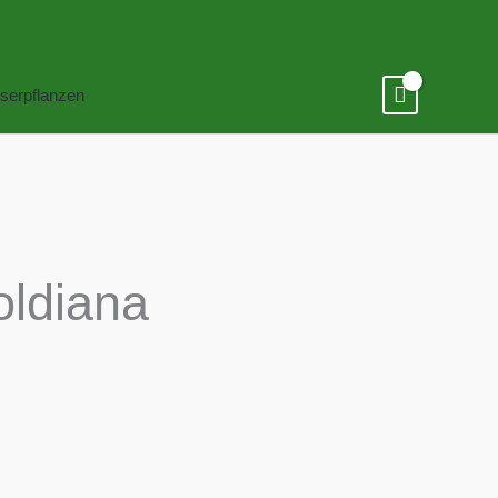
serpflanzen
oldiana