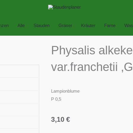
anzen
Alle
Stauden
Gräser
Kräuter
Farne
Was
Physalis alkeke
var.franchetii ‚
Lampionblume
P 0,5
3,10
€