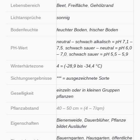
Lebensbereich
Beet
,
Freifläche
,
Gehölzrand
Lichtansprüche
sonnig
Bodenfeuchte
feuchter Boden
,
frischer Boden
neutral – schwach alkalisch = pH 7,1 –
PH-Wert
7,5
,
schwach sauer – neutral = pH 6,0
– 7,0
,
schwach sauer = pH 5,5 – 5,9
Winterhärtezone
4 = (-28,9 bis -34,4 °C)
Sichtungsergebnisse
*** = ausgezeichnete Sorte
einzeln oder in kleinen Gruppen
Geselligkeit
pflanzen
Pflanzabstand
40 – 50 cm = (4 – 7/qm)
Bienenweide
,
Dauerblüher
,
Pflanze
Eigenschaften
bildet Ausläufer
Bauerngarten
,
Hausgarten
,
öffentliche