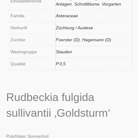
Einsatzbereiche
Anlagen
,
Schnittblume
,
Vorgarten
Familie
Asteraceae
Herkunft
Züchtung / Auslese
Züchter
Foerster (D)
,
Hagemann (D)
Warengruppe
Stauden
Qualität
P 0,5
Rudbeckia fulgida
sullivantii ‚Goldsturm‘
Prächtiger Sonnenhut